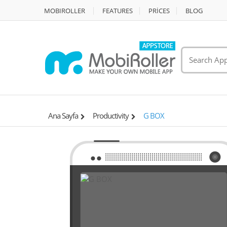
MOBIROLLER
FEATURES
PRİCES
BLOG
Ana Sayfa
Productivity
G BOX