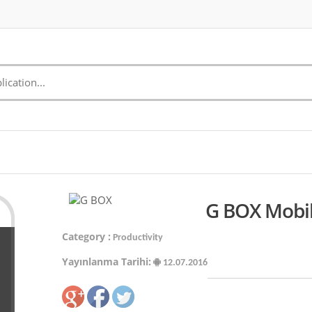
G BOX Mobil
Category :
Productivity
Yayınlanma Tarihi:
12.07.2016