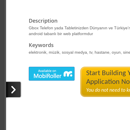
Description
Gbox Telefon yada Tabletinizden Dünyanın ve Türkiye’
android tabanlı bir web platformdur
Keywords
elektronik, müzik, sosyal medya, tv, hastane, oyun, sin
Start Building
Application N
You do not need to 