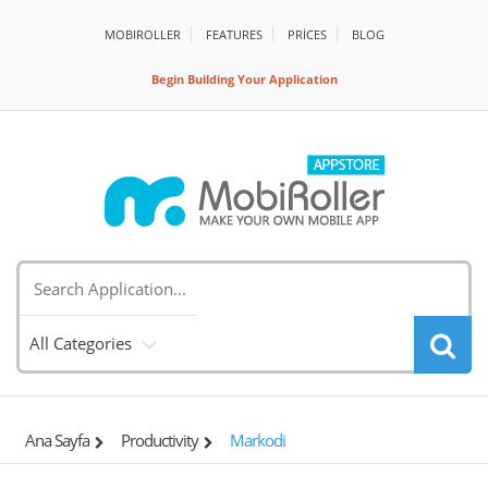
MOBIROLLER
FEATURES
PRİCES
BLOG
Begin Building Your Application
All Categories
Ana Sayfa
Productivity
Markodi