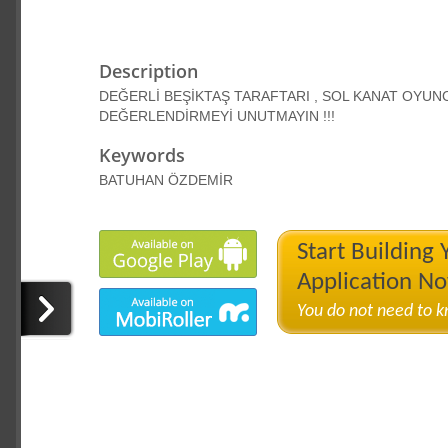
Description
DEĞERLİ BEŞİKTAŞ TARAFTARI , SOL KANAT OYUNC
DEĞERLENDİRMEYİ UNUTMAYIN !!!
Keywords
BATUHAN ÖZDEMİR
Start Building
Application N
You do not need to 