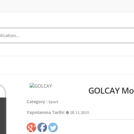
GOLCAY Mobi
Category :
Sport
Yayınlanma Tarihi:
28.11.2015