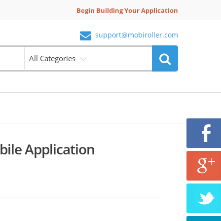
Begin Building Your Application
support@mobiroller.com
All Categories
le Application