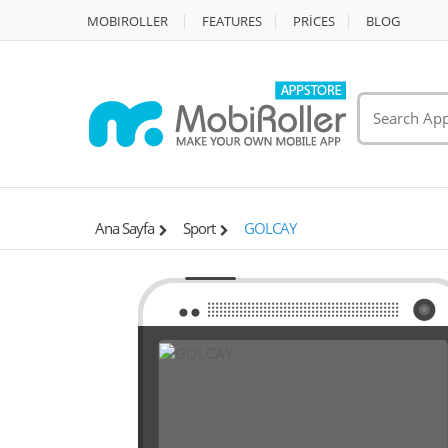
MOBIROLLER
FEATURES
PRİCES
BLOG
Ana Sayfa
Sport
GOLCAY