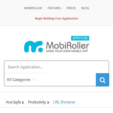
MOBIROLLER
FEATURES
PRİCES
BLOG
Begin Building Your Application
All Categories
Ana Sayfa
Productivity
URL Shortener