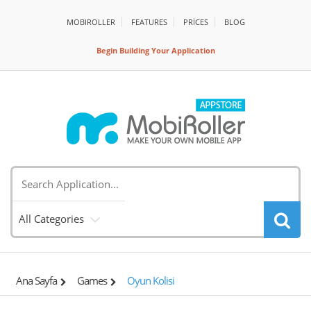
MOBIROLLER
FEATURES
PRİCES
BLOG
Begin Building Your Application
All Categories
Ana Sayfa
Games
Oyun Kolisi