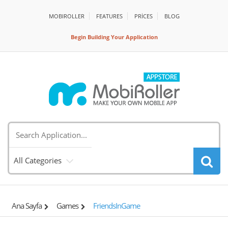
MOBIROLLER
FEATURES
PRİCES
BLOG
Begin Building Your Application
All Categories
Ana Sayfa
Games
FriendsInGame