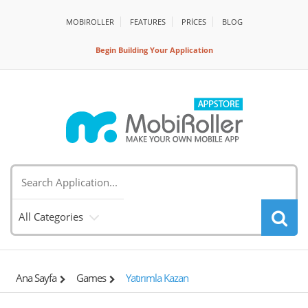
MOBIROLLER
FEATURES
PRİCES
BLOG
Begin Building Your Application
All Categories
Ana Sayfa
Games
Yatırımla Kazan