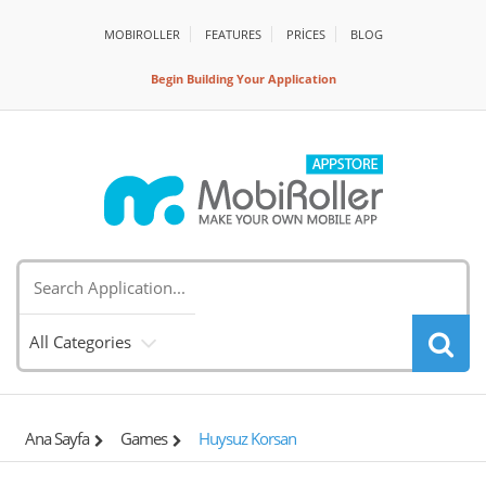
MOBIROLLER
FEATURES
PRİCES
BLOG
Begin Building Your Application
All Categories
Ana Sayfa
Games
Huysuz Korsan