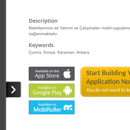
Description
Belediyemize ait Yatırım ve Çalışmaları mobil uygulamam
sağlanmaktadır.
Keywords
Çumra, Konya, Karaman, Ankara
Start Building
Application N
You do not need to 