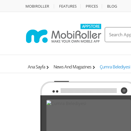
MOBIROLLER
FEATURES
PRİCES
BLOG
Ana Sayfa
News And Magazines
Çumra Belediyesi