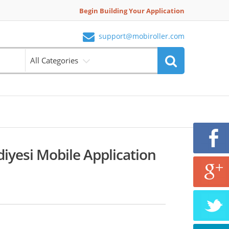
Begin Building Your Application
support@mobiroller.com
All Categories
iyesi Mobile Application