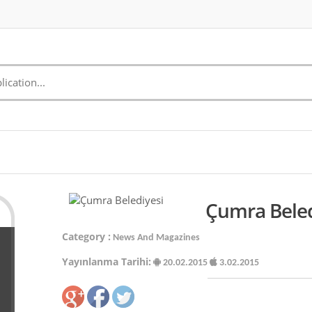
Çumra Beled
Category :
News And Magazines
Yayınlanma Tarihi:
20.02.2015
3.02.2015