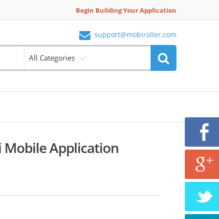
Begin Building Your Application
support@mobiroller.com
All Categories
 Mobile Application