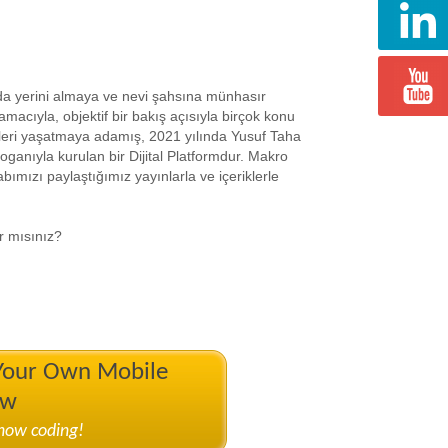
da yerini almaya ve nevi şahsına münhasır
amacıyla, objektif bir bakış açısıyla birçok konu
rleri yaşatmaya adamış, 2021 yılında Yusuf Taha
loganıyla kurulan bir Dijital Platformdur. Makro
mızı paylaştığımız yayınlarla ve içeriklerle
r mısınız?
 Your Own Mobile
ow
know coding!