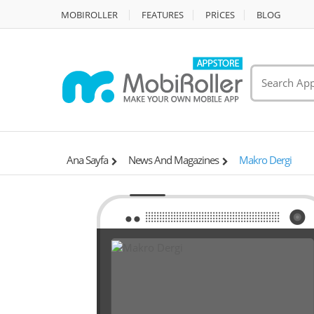
MOBIROLLER
FEATURES
PRİCES
BLOG
Ana Sayfa
News And Magazines
Makro Dergi