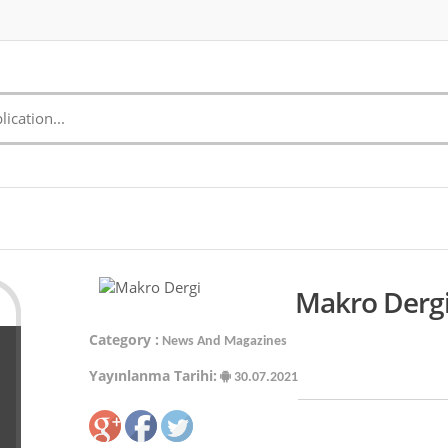
Makro Dergi
Category :
News And Magazines
Yayınlanma Tarihi:
30.07.2021