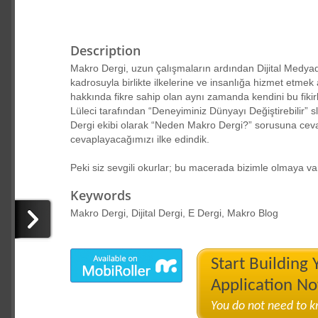
Description
Makro Dergi, uzun çalışmaların ardından Dijital Medya
kadrosuyla birlikte ilkelerine ve insanlığa hizmet etmek 
hakkında fikre sahip olan aynı zamanda kendini bu fiki
Lüleci tarafından “Deneyiminiz Dünyayı Değiştirebilir” s
Dergi ekibi olarak “Neden Makro Dergi?” sorusuna cevabı
cevaplayacağımızı ilke edindik.
Peki siz sevgili okurlar; bu macerada bizimle olmaya va
Keywords
Makro Dergi, Dijital Dergi, E Dergi, Makro Blog
Start Building
Application N
You do not need to 