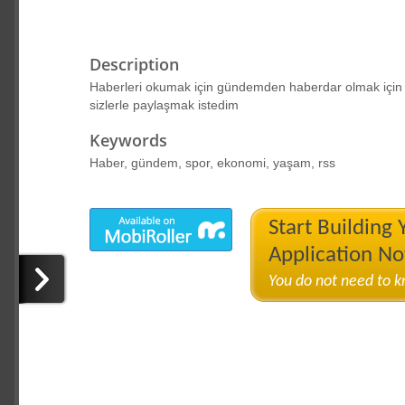
Description
Haberleri okumak için gündemden haberdar olmak için
sizlerle paylaşmak istedim
Keywords
Haber, gündem, spor, ekonomi, yaşam, rss
Start Building
Application N
You do not need to 