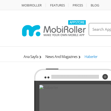
MOBIROLLER
FEATURES
PRİCES
BLOG
Ana Sayfa
News And Magazines
Haberler