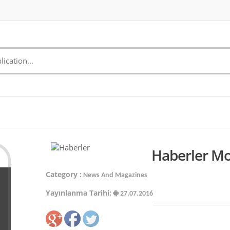
Haberler Mo
Category :
News And Magazines
Yayınlanma Tarihi:
27.07.2016