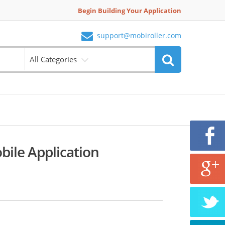
Begin Building Your Application
support@mobiroller.com
All Categories
bile Application