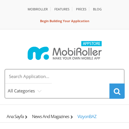
MOBIROLLER
FEATURES
PRİCES
BLOG
Begin Building Your Application
All Categories
Ana Sayfa
News And Magazines
VizyonBAZ