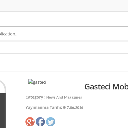
Gasteci Mob
Category :
News And Magazines
Yayınlanma Tarihi:
7.06.2016