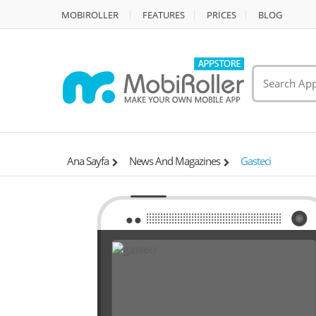
MOBIROLLER
FEATURES
PRİCES
BLOG
Ana Sayfa
News And Magazines
Gasteci