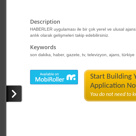
Description
HABERLER uygulaması ile bir çok yerel ve ulusal ajans, g
anlık olarak gelişmeleri takip edebilirsiniz.
Keywords
son dakika, haber, gazete, tv, televizyon, ajans, türkiye
Start Building
Application N
You do not need to 