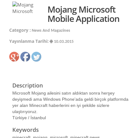
Mojang Microsoft
Mobile Application
Category :
News And Magazines
Yayınlanma Tarihi:
10.03.2015
Description
Microsoft Mojang ailesini satın aldıktan sonra herşey
deyişmedi ama Windows Phone'ada geldi birçok platformda
yer alan Minecraft haberlerini en iyi şekilde sizlere
ulaştırıyoruz.
Türkiye / İstanbul
Keywords
minecraft, mojang, microsoft, minecraft news