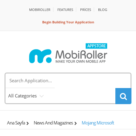
MOBIROLLER
FEATURES
PRİCES
BLOG
Begin Building Your Application
All Categories
Ana Sayfa
News And Magazines
Mojang Microsoft