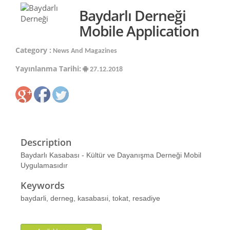
Baydarlı Derneği
Mobile Application
Category :
News And Magazines
Yayınlanma Tarihi:
27.12.2018
Description
Baydarlı Kasabası - Kültür ve Dayanışma Derneği Mobil
Uygulamasıdır
Keywords
baydarli, derneg, kasabasıi, tokat, resadiye