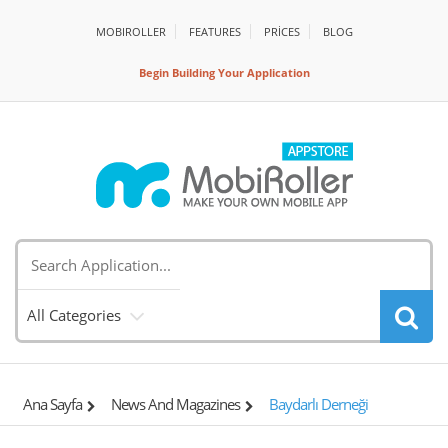
MOBIROLLER
FEATURES
PRİCES
BLOG
Begin Building Your Application
All Categories
Ana Sayfa
News And Magazines
Baydarlı Derneği