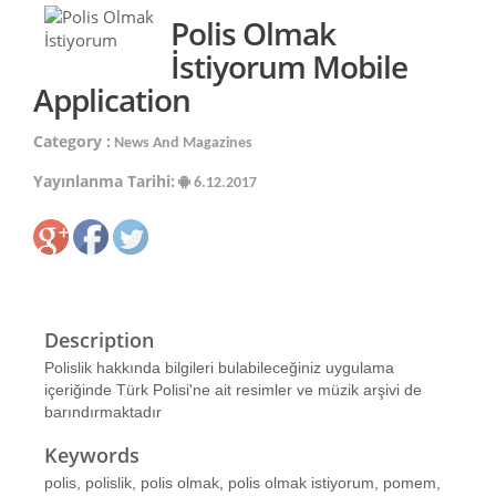
Polis Olmak
İstiyorum Mobile
Application
Category :
News And Magazines
Yayınlanma Tarihi:
6.12.2017
Description
Polislik hakkında bilgileri bulabileceğiniz uygulama
içeriğinde Türk Polisi'ne ait resimler ve müzik arşivi de
barındırmaktadır
Keywords
polis, polislik, polis olmak, polis olmak istiyorum, pomem,