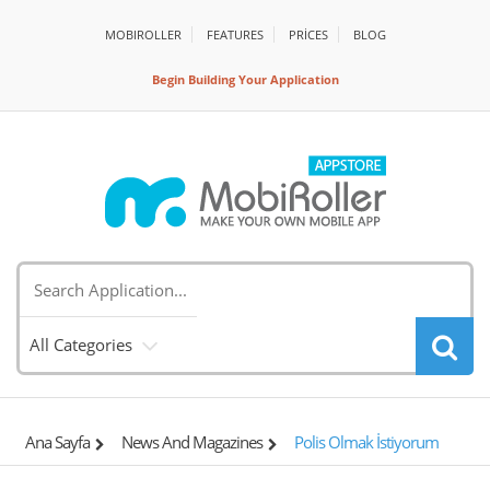
MOBIROLLER
FEATURES
PRİCES
BLOG
Begin Building Your Application
All Categories
Ana Sayfa
News And Magazines
Polis Olmak İstiyorum