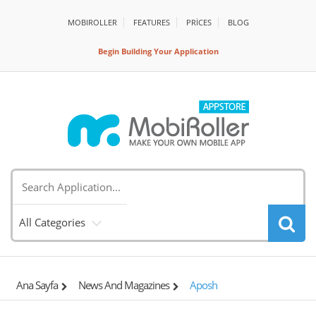
MOBIROLLER
FEATURES
PRİCES
BLOG
Begin Building Your Application
All Categories
Ana Sayfa
News And Magazines
Aposh