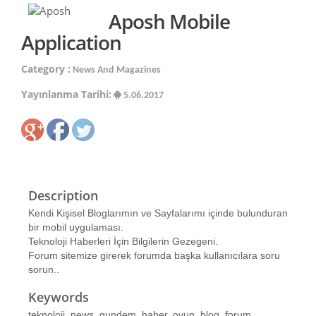
Aposh Mobile
Application
Category :
News And Magazines
Yayınlanma Tarihi:
5.06.2017
Description
Kendi Kişisel Bloglarımın ve Sayfalarımı içinde bulunduran
bir mobil uygulaması.
Teknoloji Haberleri İçin Bilgilerin Gezegeni.
Forum sitemize girerek forumda başka kullanıcılara soru
sorun..
Keywords
teknoloji, news, gundem, haber, oyun, blog, forum