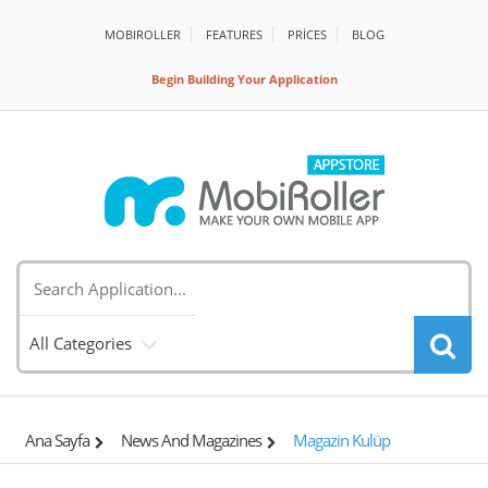
MOBIROLLER
FEATURES
PRİCES
BLOG
Begin Building Your Application
All Categories
Ana Sayfa
News And Magazines
Magazin Kulüp