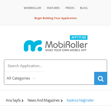
MOBIROLLER
FEATURES
PRİCES
BLOG
Begin Building Your Application
All Categories
Ana Sayfa
News And Magazines
Kadınca Nağmeler