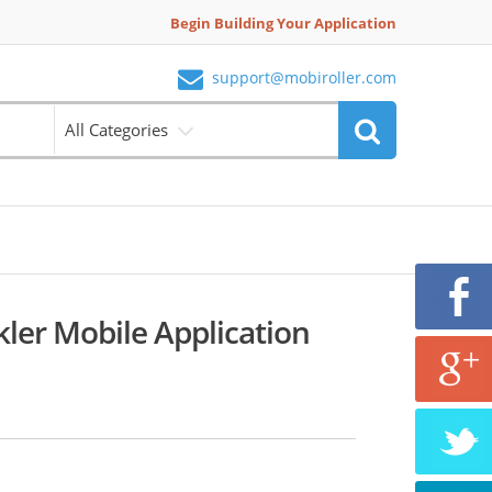
Begin Building Your Application
support@mobiroller.com
All Categories
kler Mobile Application