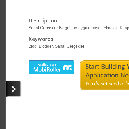
Description
Sanal Gerçekler Blogu'nun uygulaması. Teknoloji, Kİtap
Keywords
Blog, Blogger, Sanal Gerçekler
Start Building
Application N
You do not need to 