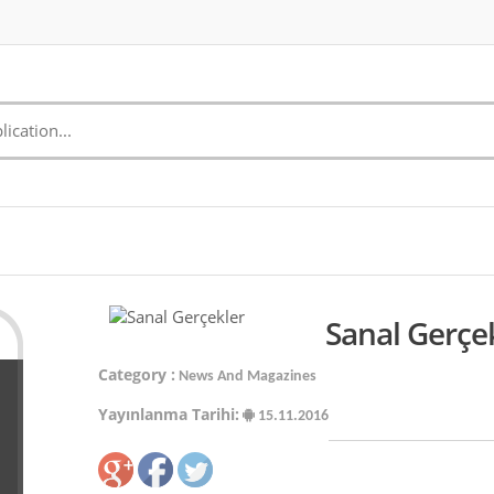
Sanal Gerçe
Category :
News And Magazines
Yayınlanma Tarihi:
15.11.2016