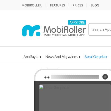
MOBIROLLER
FEATURES
PRİCES
BLOG
Ana Sayfa
News And Magazines
Sanal Gerçekler