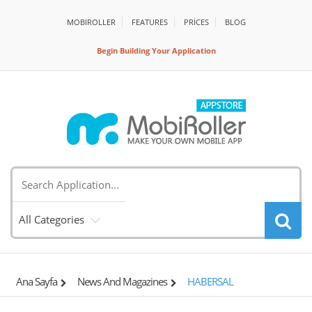
MOBIROLLER
FEATURES
PRİCES
BLOG
Begin Building Your Application
All Categories
Ana Sayfa
News And Magazines
HABERSAL