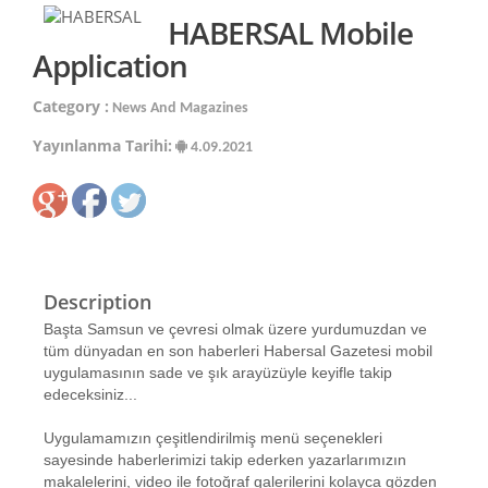
HABERSAL Mobile
Application
Category :
News And Magazines
Yayınlanma Tarihi:
4.09.2021
Description
Başta Samsun ve çevresi olmak üzere yurdumuzdan ve
tüm dünyadan en son haberleri Habersal Gazetesi mobil
uygulamasının sade ve şık arayüzüyle keyifle takip
edeceksiniz...
Uygulamamızın çeşitlendirilmiş menü seçenekleri
sayesinde haberlerimizi takip ederken yazarlarımızın
makalelerini, video ile fotoğraf galerilerini kolayca gözden