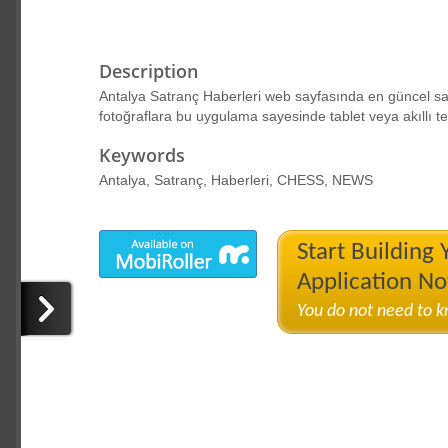
Description
Antalya Satranç Haberleri web sayfasında en güncel sat
fotoğraflara bu uygulama sayesinde tablet veya akıllı tel
Keywords
Antalya, Satranç, Haberleri, CHESS, NEWS
Start Building
Application N
You do not need to 