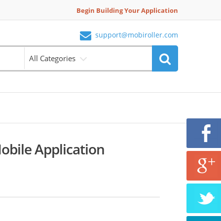
Begin Building Your Application
support@mobiroller.com
All Categories
obile Application