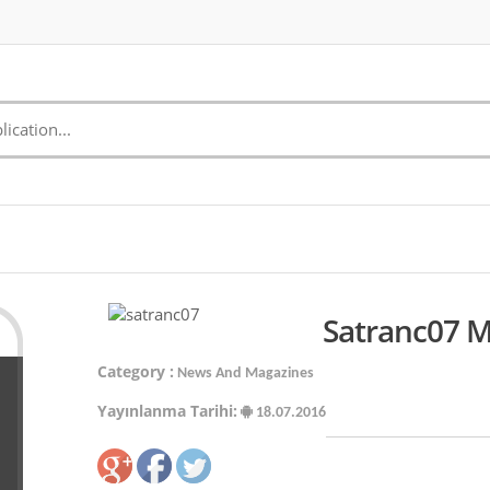
Satranc07 M
Category :
News And Magazines
Yayınlanma Tarihi:
18.07.2016