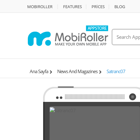
MOBIROLLER
FEATURES
PRİCES
BLOG
Ana Sayfa
News And Magazines
Satranc07