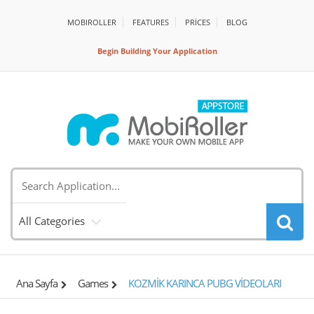
MOBIROLLER
FEATURES
PRİCES
BLOG
Begin Building Your Application
All Categories
Ana Sayfa
Games
KOZMİK KARINCA PUBG VİDEOLARI