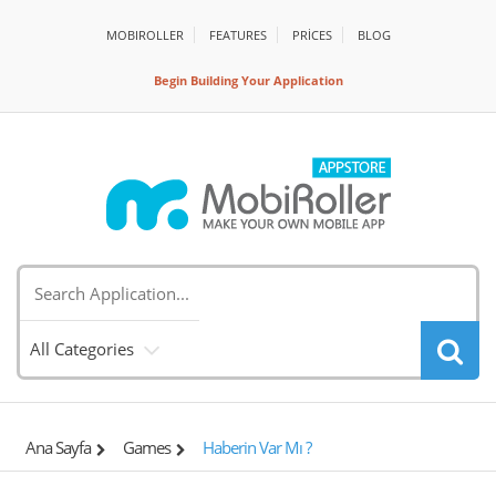
MOBIROLLER
FEATURES
PRİCES
BLOG
Begin Building Your Application
All Categories
Ana Sayfa
Games
Haberin Var Mı ?