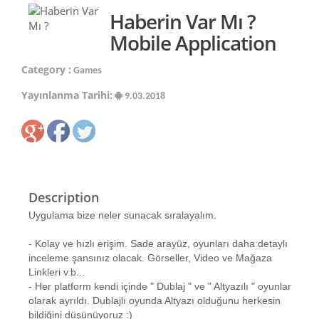
Haberin Var Mı ?
Mobile Application
Category :
Games
Yayınlanma Tarihi:
9.03.2018
Description
Uygulama bize neler sunacak sıralayalım.
- Kolay ve hızlı erişim. Sade arayüz, oyunları daha detaylı
inceleme şansınız olacak. Görseller, Video ve Mağaza
Linkleri v.b...
- Her platform kendi içinde " Dublaj " ve " Altyazılı " oyunlar
olarak ayrıldı. Dublajlı oyunda Altyazı olduğunu herkesin
bildiğini düşünüyoruz :)