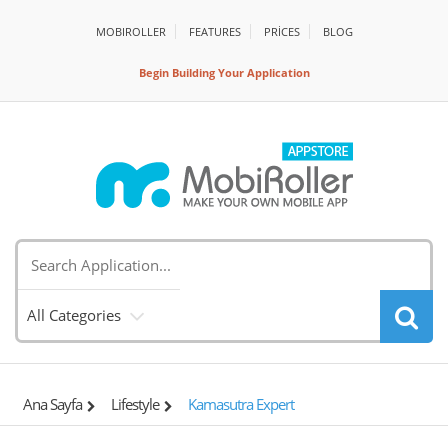
MOBIROLLER
FEATURES
PRİCES
BLOG
Begin Building Your Application
All Categories
Ana Sayfa
Lifestyle
Kamasutra Expert