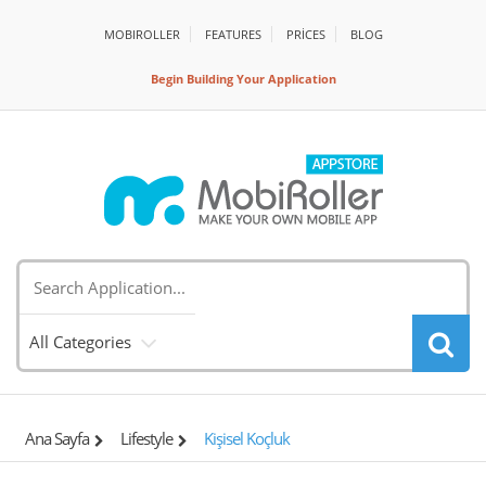
MOBIROLLER
FEATURES
PRİCES
BLOG
Begin Building Your Application
All Categories
Ana Sayfa
Lifestyle
Kişisel Koçluk