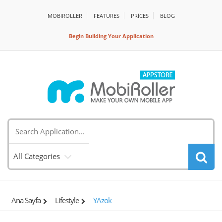
MOBIROLLER
FEATURES
PRİCES
BLOG
Begin Building Your Application
All Categories
Ana Sayfa
Lifestyle
YAzok