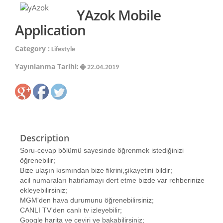
YAzok Mobile
Application
Category :
Lifestyle
Yayınlanma Tarihi:
22.04.2019
Description
Soru-cevap bölümü sayesinde öğrenmek istediğinizi
öğrenebilir;
Bize ulaşın kısmından bize fikrini,şikayetini bildir;
acil numaraları hatırlamayı dert etme bizde var rehberinize
ekleyebilirsiniz;
MGM'den hava durumunu öğrenebilirsiniz;
CANLI TV'den canlı tv izleyebilir;
Google harita ve çeviri ye bakabilirsiniz;