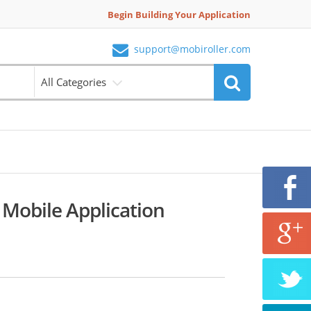
Begin Building Your Application
support@mobiroller.com
All Categories
Mobile Application