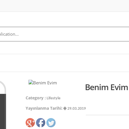
Benim Evim 
Category :
Lifestyle
Yayınlanma Tarihi:
29.03.2019