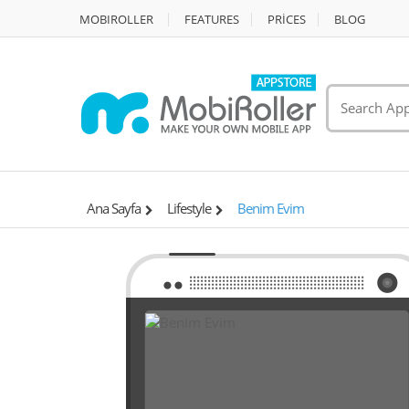
MOBIROLLER
FEATURES
PRİCES
BLOG
Ana Sayfa
Lifestyle
Benim Evim