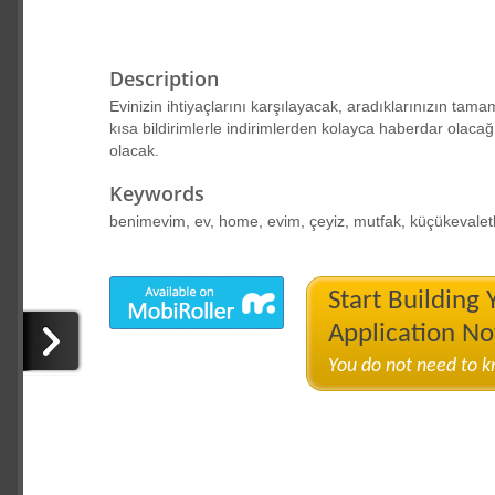
Description
Evinizin ihtiyaçlarını karşılayacak, aradıklarınızın tam
kısa bildirimlerle indirimlerden kolayca haberdar olac
olacak.
Keywords
benimevim, ev, home, evim, çeyiz, mutfak, küçükevaletl
Start Building
Application N
You do not need to 