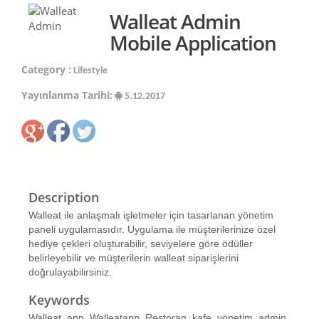
Walleat Admin
Mobile Application
Category :
Lifestyle
Yayınlanma Tarihi:
5.12.2017
Description
Walleat ile anlaşmalı işletmeler için tasarlanan yönetim
paneli uygulamasıdır. Uygulama ile müşterilerinize özel
hediye çekleri oluşturabilir, seviyelere göre ödüller
belirleyebilir ve müşterilerin walleat siparişlerini
doğrulayabilirsiniz.
Keywords
Walleat, app, Walleatapp, Restoran, kafe, yönetim, admin,