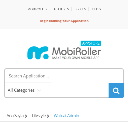
MOBIROLLER
FEATURES
PRİCES
BLOG
Begin Building Your Application
All Categories
Ana Sayfa
Lifestyle
Walleat Admin