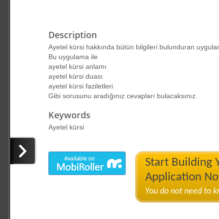
Description
Ayetel kürsi hakkında bütün bilgileri bulunduran uygul
Bu uygulama ile
ayetel kürsi anlamı
ayetel kürsi duası
ayetel kürsi faziletleri
Gibi sorusunu aradığınız cevapları bulacaksınız.
Keywords
Ayetel kürsi
Start Building
Application N
You do not need to 