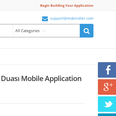
Begin Building Your Application
support@mobiroller.com
All Categories
 Duası Mobile Application