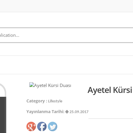
Ayetel Kürsi
Category :
Lifestyle
Yayınlanma Tarihi:
25.09.2017