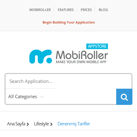
MOBIROLLER
FEATURES
PRİCES
BLOG
Begin Building Your Application
All Categories
Ana Sayfa
Lifestyle
Denenmiş Tarifler