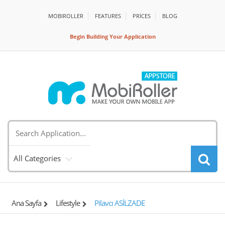
MOBIROLLER
FEATURES
PRİCES
BLOG
Begin Building Your Application
All Categories
Ana Sayfa
Lifestyle
Pilavcı ASİLZADE