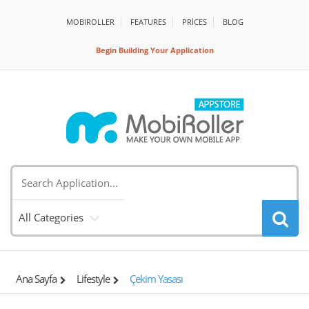
MOBIROLLER
FEATURES
PRİCES
BLOG
Begin Building Your Application
All Categories
Ana Sayfa
Lifestyle
Çekim Yasası