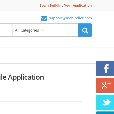
Begin Building Your Application
support@mobiroller.com
All Categories
e Application