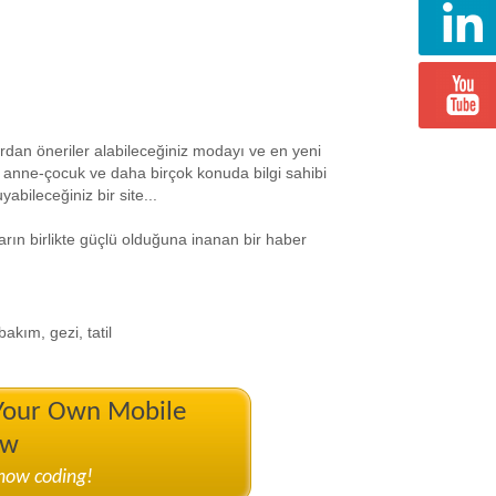
ardan öneriler alabileceğiniz modayı ve en yeni
ık, anne-çocuk ve daha birçok konuda bilgi sahibi
abileceğiniz bir site...
ların birlikte güçlü olduğuna inanan bir haber
akım, gezi, tatil
 Your Own Mobile
ow
know coding!