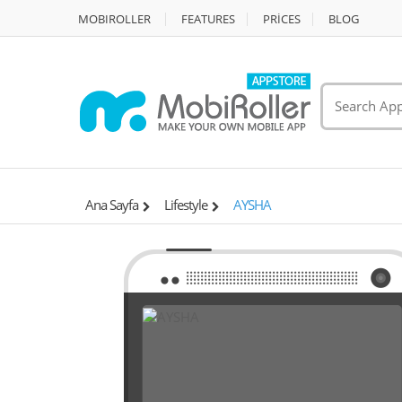
MOBIROLLER
FEATURES
PRİCES
BLOG
Ana Sayfa
Lifestyle
AYSHA