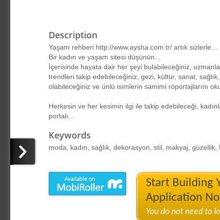
Description
Yaşam rehberi http://www.aysha.com.tr/ artık sizlerle...
Bir kadın ve yaşam sitesi düşünün...
İçerisinde hayata dair her şeyi bulabileceğiniz, uzmanl
trendleri takip edebileceğiniz, gezi, kültür, sanat, sağl
olabileceğiniz ve ünlü isimlerin samimi röportajlarını okuy
Herkesin ve her kesimin ilgi ile takip edebileceği, kadın
portalı...
Keywords
moda, kadın, sağlık, dekorasyon, stil, makyaj, güzellik, b
Start Building
Application N
You do not need to 