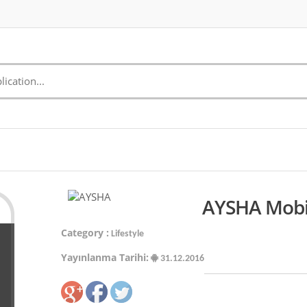
AYSHA Mobil
Category :
Lifestyle
Yayınlanma Tarihi:
31.12.2016