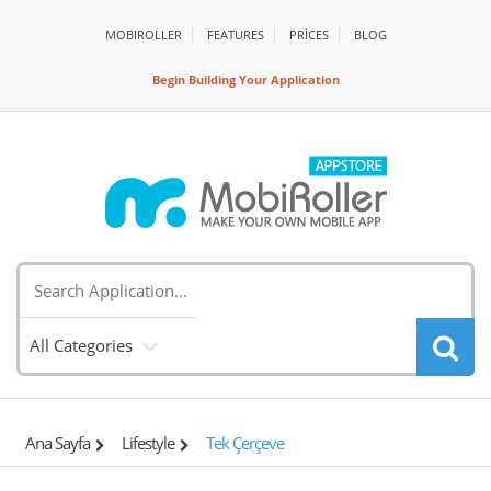
MOBIROLLER
FEATURES
PRİCES
BLOG
Begin Building Your Application
All Categories
Ana Sayfa
Lifestyle
Tek Çerçeve