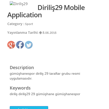
Diriliş29 Mobile
Application
Category :
Sport
Yayınlanma Tarihi:
8.06.2016
Description
gümüşhanespor diriliş 29 taraftar grubu resmi
uygulamasıdır.
Keywords
diriliş diriliş29 29 gümüşhane gümüşhanespor