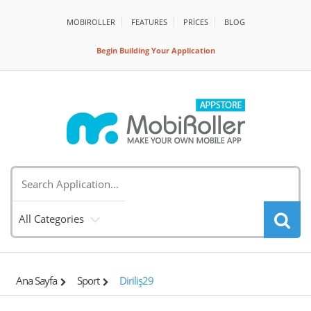
MOBIROLLER
FEATURES
PRİCES
BLOG
Begin Building Your Application
All Categories
Ana Sayfa
Sport
Diriliş29