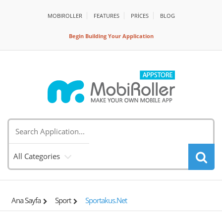
MOBIROLLER
FEATURES
PRİCES
BLOG
Begin Building Your Application
All Categories
Ana Sayfa
Sport
Sportakus.net