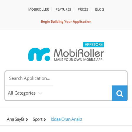
MOBIROLLER
FEATURES
PRİCES
BLOG
Begin Building Your Application
All Categories
Ana Sayfa
Sport
İddaa Oran Analiz