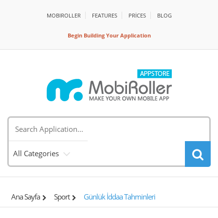
MOBIROLLER
FEATURES
PRİCES
BLOG
Begin Building Your Application
All Categories
Ana Sayfa
Sport
Günlük İddaa Tahminleri