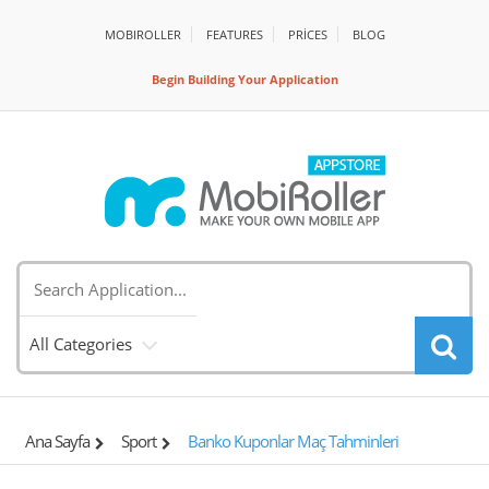
MOBIROLLER
FEATURES
PRİCES
BLOG
Begin Building Your Application
All Categories
Ana Sayfa
Sport
Banko Kuponlar Maç Tahminleri