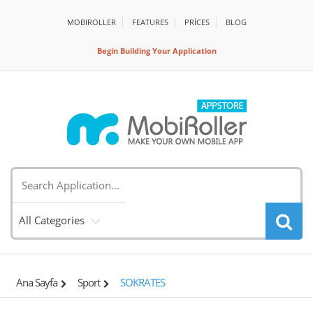
MOBIROLLER
FEATURES
PRİCES
BLOG
Begin Building Your Application
All Categories
Ana Sayfa
Sport
SOKRATES