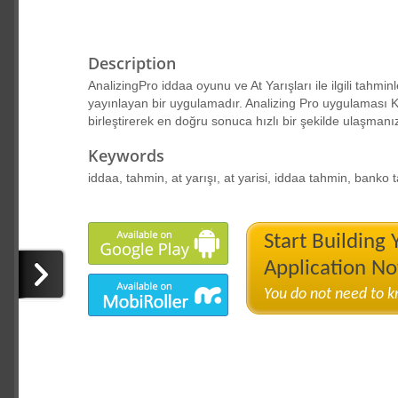
Description
AnalizingPro iddaa oyunu ve At Yarışları ile ilgili tahminl
yayınlayan bir uygulamadır. Analizing Pro uygulaması Kendi
birleştirerek en doğru sonuca hızlı bir şekilde ulaşmanı
Keywords
iddaa, tahmin, at yarışı, at yarisi, iddaa tahmin, banko
Start Building
Application N
You do not need to 