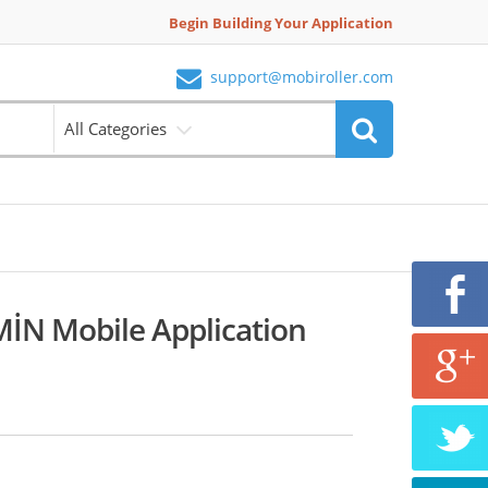
Begin Building Your Application
support@mobiroller.com
All Categories
İN Mobile Application