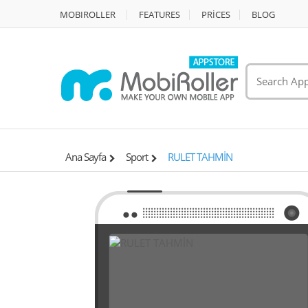
MOBIROLLER
FEATURES
PRİCES
BLOG
Ana Sayfa
Sport
RULET TAHMİN