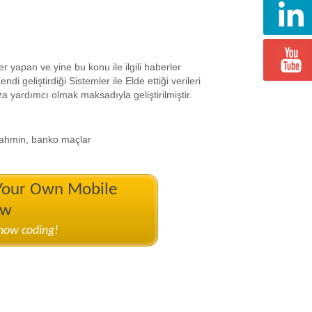
er yapan ve yine bu konu ile ilgili haberler
 geliştirdiği Sistemler ile Elde ettiği verileri
za yardımcı olmak maksadıyla geliştirilmiştir.
 tahmin, banko maçlar
 Your Own Mobile
ow
know coding!