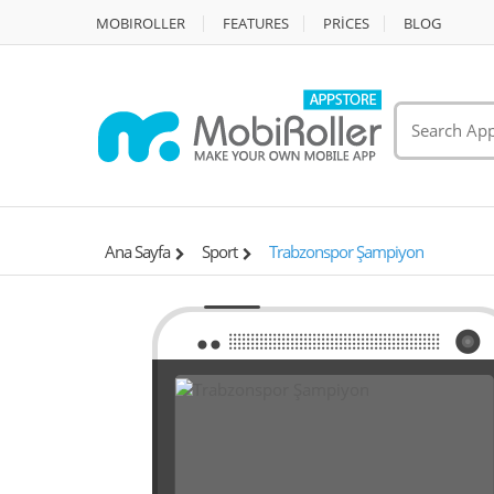
MOBIROLLER
FEATURES
PRİCES
BLOG
Ana Sayfa
Sport
Trabzonspor Şampiyon