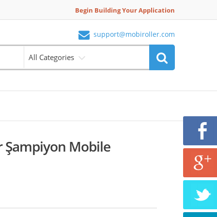
Begin Building Your Application
support@mobiroller.com
All Categories
r Şampiyon Mobile