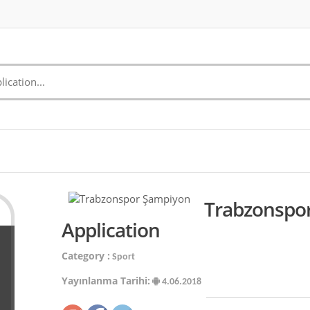
Trabzonspo
Application
Category :
Sport
Yayınlanma Tarihi:
4.06.2018