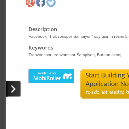
Description
Facebook "Trabzonspor Şampiyon" sayfasının resmi bir
Keywords
Trabzonspor, trabzonspor Şampiyon, Burhan aktaş
Start Building
Application N
You do not need to 