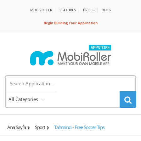
MOBIROLLER
FEATURES
PRİCES
BLOG
Begin Building Your Application
All Categories
Ana Sayfa
Sport
Tahminci - Free Soccer Tips