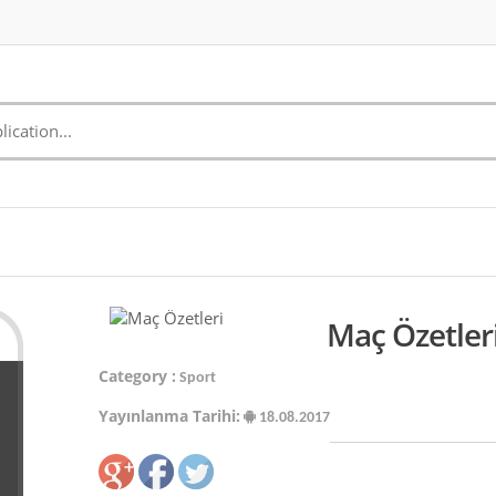
Maç Özetler
Category :
Sport
Yayınlanma Tarihi:
18.08.2017