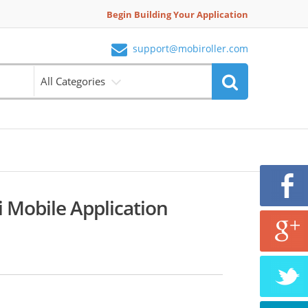
Begin Building Your Application
support@mobiroller.com
All Categories
i Mobile Application