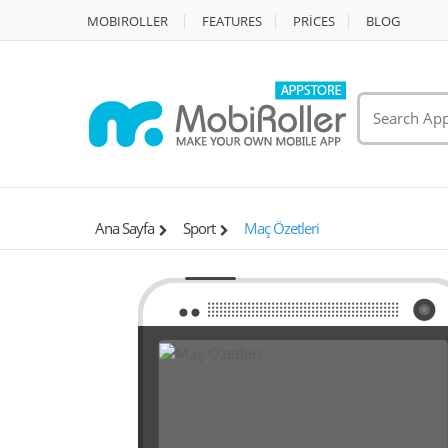
MOBIROLLER
FEATURES
PRİCES
BLOG
Ana Sayfa
Sport
Maç Özetleri