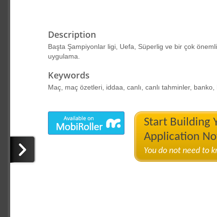
Description
Başta Şampiyonlar ligi, Uefa, Süperlig ve bir çok önemli 
uygulama.
Keywords
Maç, maç özetleri, iddaa, canlı, canlı tahminler, banko
Start Building
Application N
You do not need to 