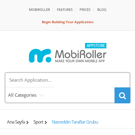
MOBIROLLER
FEATURES
PRİCES
BLOG
Begin Building Your Application
All Categories
Ana Sayfa
Sport
Nasreddin Taraftar Grubu