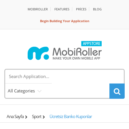
MOBIROLLER
FEATURES
PRİCES
BLOG
Begin Building Your Application
All Categories
Ana Sayfa
Sport
Ücretsiz Banko Kuponlar