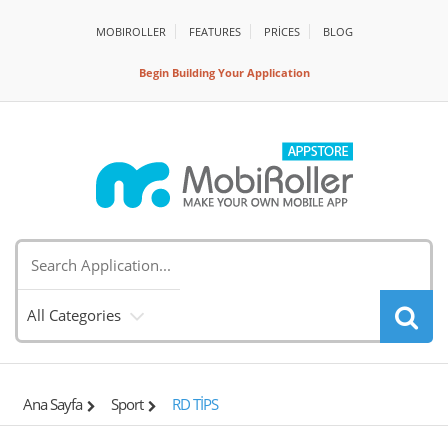
MOBIROLLER
FEATURES
PRİCES
BLOG
Begin Building Your Application
All Categories
Ana Sayfa
Sport
RD TİPS