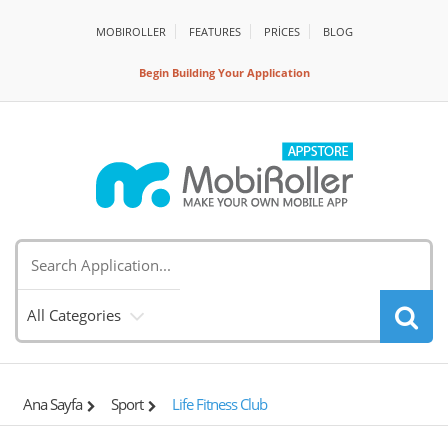
MOBIROLLER
FEATURES
PRİCES
BLOG
Begin Building Your Application
All Categories
Ana Sayfa
Sport
Life Fitness Club