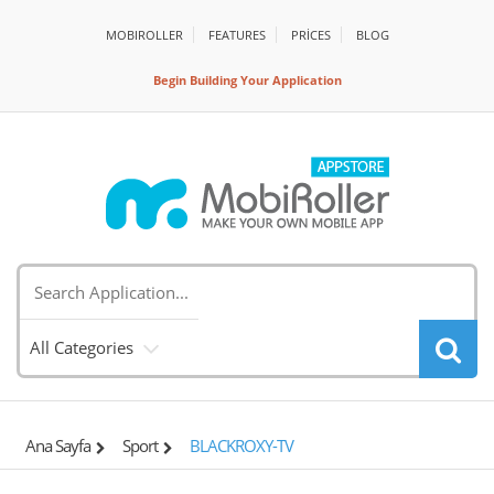
MOBIROLLER
FEATURES
PRİCES
BLOG
Begin Building Your Application
All Categories
Ana Sayfa
Sport
BLACKROXY-TV